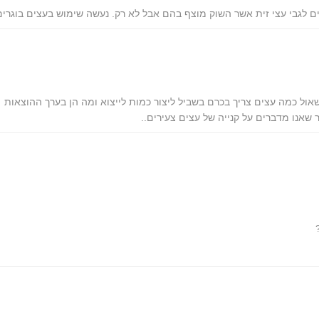
ם לגבי עצי זית אשר השוק מוצף בהם אבל לא רק. נעשה שימוש בעצים בוגרים
שאול כמה עצים צריך בכרם בשביל ליצור כמות לייצוא ומה הן בערך ההוצאות
 שאנו מדברים על קנייה של עצים צעירים..