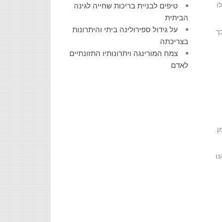
ו
טיפים לבניית בריכות שחייה לגינה
הביתית
על גידול ספירולינה ביתי והיתרונות
ך
בצריכתה
צמח המורינגה ויתרונותיו התזונתיים
לאדם
ן.
נו