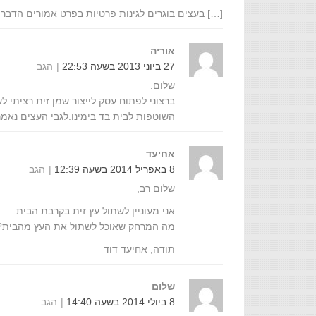
[…] בעצים בוגרים לגינות פרטיות בפרט אמורים הדברי
אוריה
27 ביוני 2013 בשעה 22:53
הגב
שלום.
ברצוני לפתוח עסק לייצור שמן זית.רציתי ל
השוטפות לבית בד בימינו.לגבי העצים נאמר
אחיעד
8 באפריל 2014 בשעה 12:39
הגב
שלום רב,
אני מעוניין לשתול עץ זית בקרבת הבית
מה המרחק שאוכל לשתול את העץ מהבית?
תודה, אחיעד דוד
שלום
8 ביולי 2014 בשעה 14:40
הגב