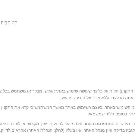
דף הבית
: התקנון) חלות על כל מי שעושה שימוש באתר: גולש, מבקר או משתמש בכל
עתה הבלעדי וללא צורך על הודעה מראש.
פני השימוש באתר. בעצם השימוש באתר מאשר המשתמש כי קרא את התקנון בעיו
האתר בטופס הליד שמשמאל.
ור. מידע זה המתפרסם באתר אינו מיועד להחליף ייעוץ מקצועי או לעודד ביצוע
יו בדיקה ואין מנהל האתר ו/או בעליו (להלן: הנהלת האתר) אחראים לדיוק, ע