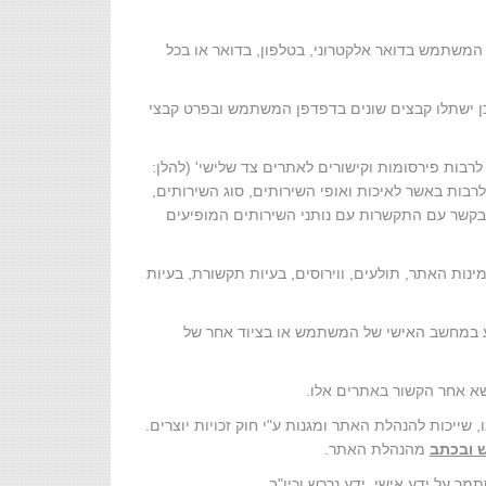
משתמש בדואר אלקטרוני, בטלפון, בדואר או בכל
וכן ישתלו קבצים שונים בדפדפן המשתמש ובפרט קבצי
בות פירסומות וקישורים לאתרים צד שלישי' (להלן:
לרבות באשר לאיכות ואופי השירותים, סוג השירותים,
 בקשר עם התקשרות עם נותני השירותים המופיעים
נות האתר, תולעים, ווירוסים, בעיות תקשורת, בעיות
פגוע במחשב האישי של המשתמש או בציוד אחר של
 שייכות להנהלת האתר ומגנות ע"י חוק זכויות יוצרים.
 ובכתב
מהנהלת האתר.