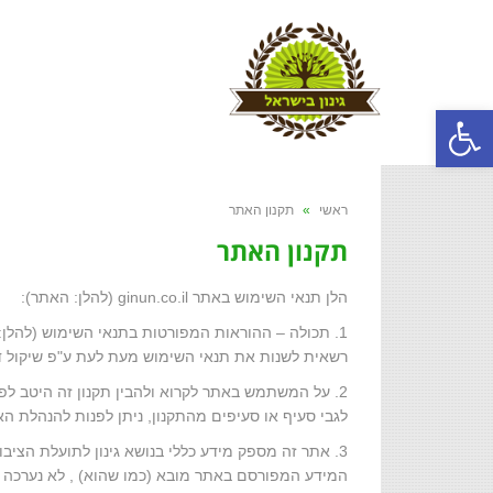
פתח סרגל נגישות
ראשי
»
תקנון האתר
תקנון האתר
הלן תנאי השימוש באתר ginun.co.il (להלן: האתר):
1. תכולה – ההוראות המפורטות בתנאי השימוש (להלן
רשאית לשנות את תנאי השימוש מעת לעת ע"פ שיקול ד
2. על המשתמש באתר לקרוא ולהבין תקנון זה היטב ל
לגבי סעיף או סעיפים מהתקנון, ניתן לפנות להנהלת 
3. אתר זה מספק מידע כללי בנושא גינון לתועלת הציב
המידע המפורסם באתר מובא (כמו שהוא) , לא נערכה לגב