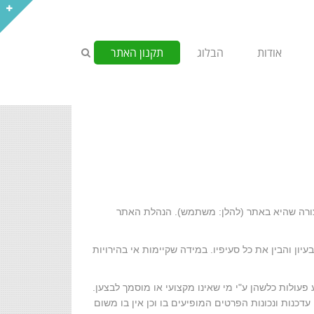
אודות
הבלוג
תקנון האתר
 צורה שהיא באתר (להלן: משתמש). הנהלת האתר
ן והבין את כל סעיפיו. במידה שקיימות אי בהירויות
 פעולות כלשהן ע"י מי שאינו מקצועי או מוסמך לבצען.
דכנות ונכונות הפרטים המופיעים בו וכן אין בו משום