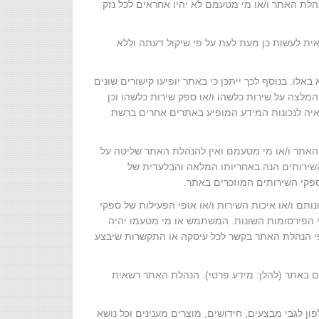
נהלת האתר ו/או מי מטעמם לא יהיו אחראים לכל נזק
שאית לעשות כן מעת לעת על פי שיקול דעתה וללא
א באלו. בנוסף לכך ייתכן כי באתר יופיעו קישורים שונים
מלצה על שירות כלשהו ו/או ספק שירות כלשהו וכן
ראיה לנכונות המידע המופיע באתרים אחרים ברשת
 האתר ו/או מי מטעמם ואין להנהלת האתר שליטה על
השירותים הנה באחריותו המלאה והבלעדית של
קי השירותים המוזכרים באתר.
תם ו/או איכות השירות ו/או אופי הפעילות של ספקי
אי הפירסומות השונות. המשתמש או מי מטעמו יהיה
פי הנהלת האתר בקשר לכל עיסקה או התקשרות שיבצע
באתר (להלן: מידע פרטי). הנהלת האתר רשאית
 לגבי מבצעים, חידושים, מוצרים מענינים וכל נושא