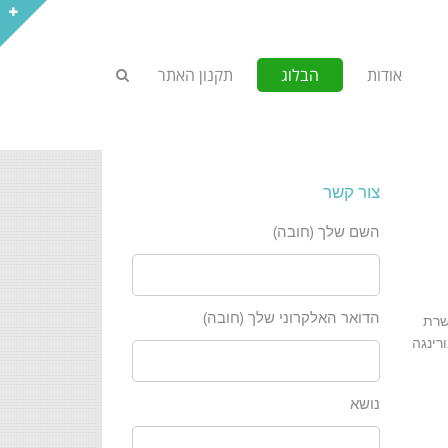
אודות
הבלוג
תקנון האתר
צור קשר
השם שלך (חובה)
הדואר האלקרוני שלך (חובה)
שרת
ונפת, מורינגה
נושא