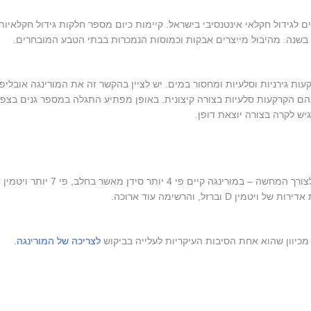
ם לגידול חקלאי אינטנסיבי בישראל. קיימות כיום מספר חלקות גידול חקלאיות
בשנה. מהיבול מייצרים אבקות וכמוסות הנמכרות בבתי הטבע המובחרים.
ת גירניות וסלעיות ומחסור במים. יש לציין בהקשר זה את המורינגה אובליפו
הם הקרקעות סלעיות בצורה קיצונית. באופן מפתיע התגלה במספר גנים בצפו
יש לקרה בצורה יוצאת דופן.
צמח המורינגה,
לצריכה של המורינגה
.