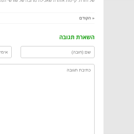
של חזרת. קיימת אזהרה שאכילה מרובה של שורשי המורי
« הקודם
השארת תגובה