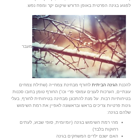
לפגוע בגינה הפרטית באופן הדורש שיקום יקר ומפח נפש.
מעבר
להכנת
הגינה הביתית
לחורף מבחינת צמחייה (שתילת צמחים
עונתיים, הערכות לעצים עמוסי פרי וכו') החורף טומן בחובו סכנות
בטיחותיות רבות. על מנת להתכונן מבחינה בטיחותית לחורף, בעלי
גינות פרטיות צריכים בראש ובראשונה לאפיין את רמת השימוש
שלהם בגינה:
מהי רמת השימוש בגינה (יומיומית, סופי שבוע, לעתים
רחוקות בלבד)
האם ישנם ילדים המשחקים בגינה