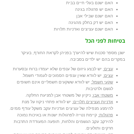
האם ישנם בעלי חיים בבית
האם יש פרגולה בגינה
האם ישנם שבילי אבן
האם יש דק בחלק מהגינה
האם ישנם עציצים ואדניות תלויות
בטיחות לפני הכל
ישנן מספר סכנות שיש להיערך בפניהן לקראת החורף, בעיקר
במקרים בהם יש ילדים בסביבה.
עצים:
יש לבצע גיזום של ענפים שלא יעמדו ברוח ובסערות
עצים:
יש לוודא שאין ענפים הסמוכים לעמודי חשמל.
שקעי חשמל:
יש לוודא ששקעים חשמליים אינם חשופים
לגשם ולרטיבות.
משטחי אבן:
ניקיון של משטחי אבן למניעת החלקה.
אדניות ועציצים תלויים:
יש לוודא פתחי ניקוז על מנת
להימנע מנפילה של עציצים ועדניות עקב משקל עודף ממים.
פרגולות:
קיימת נטייה לפרגולות ישנות או באיכות נמוכה
להירקב עקב הגשמים והלחות, תופעה המעודדת התרבות
חרקים ותולעים.