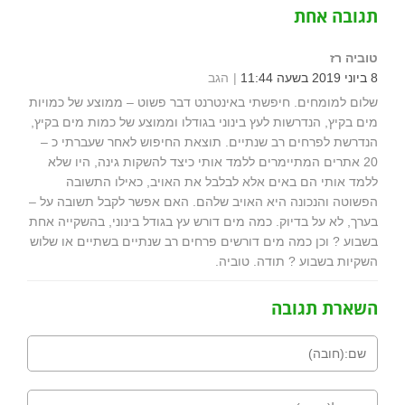
תגובה אחת
טוביה רז
8 ביוני 2019 בשעה 11:44
הגב
שלום למומחים. חיפשתי באינטרנט דבר פשוט – ממוצע של כמויות
מים בקיץ, הנדרשות לעץ בינוני בגודלו וממוצע של כמות מים בקיץ,
הנדרשת לפרחים רב שנתיים. תוצאת החיפוש לאחר שעברתי כ –
20 אתרים המתיימרים ללמד אותי כיצד להשקות גינה, היו שלא
ללמד אותי הם באים אלא לבלבל את האויב, כאילו התשובה
הפשוטה והנכונה היא האויב שלהם. האם אפשר לקבל תשובה על –
בערך, לא על בדיוק. כמה מים דורש עץ בגודל בינוני, בהשקייה אחת
בשבוע ? וכן כמה מים דורשים פרחים רב שנתיים בשתיים או שלוש
השקיות בשבוע ? תודה. טוביה.
השארת תגובה