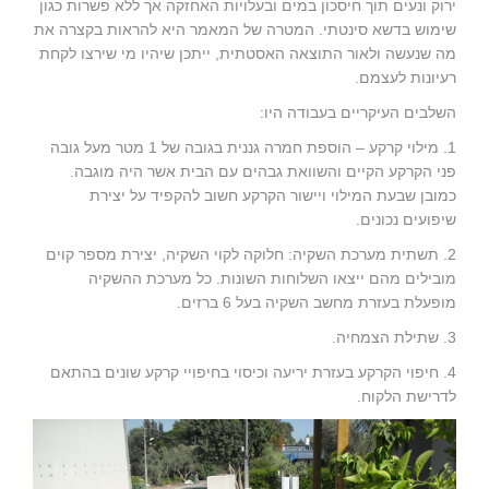
ירוק ונעים תוך חיסכון במים ובעלויות האחזקה אך ללא פשרות כגון
שימוש בדשא סינטתי. המטרה של המאמר היא להראות בקצרה את
מה שנעשה ולאור התוצאה האסטתית, ייתכן שיהיו מי שירצו לקחת
רעיונות לעצמם.
השלבים העיקריים בעבודה היו:
1. מילוי קרקע – הוספת חמרה גננית בגובה של 1 מטר מעל גובה
פני הקרקע הקיים והשוואת גבהים עם הבית אשר היה מוגבה.
כמובן שבעת המילוי ויישור הקרקע חשוב להקפיד על יצירת
שיפועים נכונים.
2. תשתית מערכת השקיה: חלוקה לקוי השקיה, יצירת מספר קוים
מובילים מהם ייצאו השלוחות השונות. כל מערכת ההשקיה
מופעלת בעזרת מחשב השקיה בעל 6 ברזים.
3. שתילת הצמחיה.
4. חיפוי הקרקע בעזרת יריעה וכיסוי בחיפויי קרקע שונים בהתאם
לדרישת הלקוח.