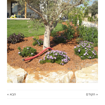
« הקודם
הבא »