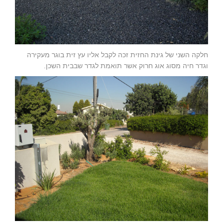
חלקה השני של גינת החזית זכה לקבל אליו עץ זית בוגר מעקירה
וגדר חיה מסוג אוג חרוק אשר תואמת לגדר שבבית השכן.