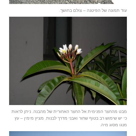
עוד תמונה של הפיטנה – צולם בחושך.
מבט מהחצר הפנימית אל החצר האחורית של מהבנה. ניתן לראות
כי יש שימוש רב בטוף שחור ואבני מדרך לבנות. מציץ מימין – עץ
מנגו מסוג מיה.