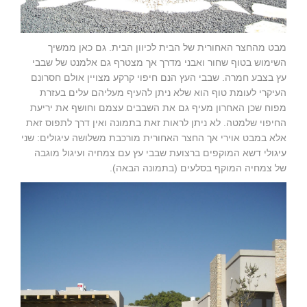
מבט מהחצר האחורית של הבית לכיוון הבית. גם כאן ממשיך
השימוש בטוף שחור ואבני מדרך אך מצטרף גם אלמנט של שבבי
עץ בצבע חמרה. שבבי העץ הנם חיפוי קרקע מצויין אולם חסרונם
העיקרי לעומת טוף הוא שלא ניתן להעיף מעליהם עלים בעזרת
מפוח שכן האחרון מעיף גם את השבבים עצמם וחושף את יריעת
החיפוי שלמטה. לא ניתן לראות זאת בתמונה ואין דרך לתפוס זאת
אלא במבט אוירי אך החצר האחורית מורכבת משלושה עיגולים: שני
עיגולי דשא המוקפים ברצועת שבבי עץ עם צמחיה ועיגול מוגבה
של צמחיה המוקף בסלעים (בתמונה הבאה).