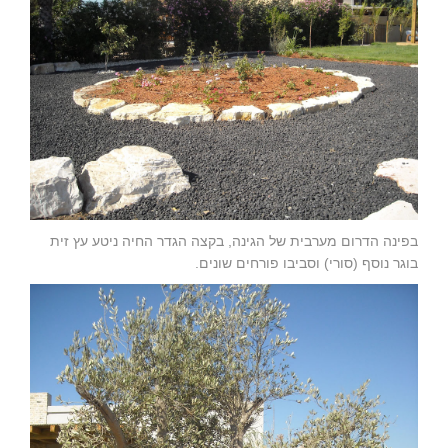
בפינה הדרום מערבית של הגינה, בקצה הגדר החיה ניטע עץ זית
בוגר נוסף (סורי) וסביבו פורחים שונים.