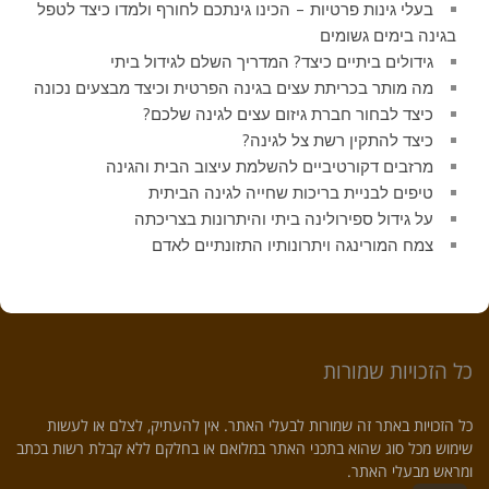
בעלי גינות פרטיות – הכינו גינתכם לחורף ולמדו כיצד לטפל
בגינה בימים גשומים
גידולים ביתיים כיצד? המדריך השלם לגידול ביתי
מה מותר בכריתת עצים בגינה הפרטית וכיצד מבצעים נכונה
כיצד לבחור חברת גיזום עצים לגינה שלכם?
כיצד להתקין רשת צל לגינה?
מרזבים דקורטיביים להשלמת עיצוב הבית והגינה
טיפים לבניית בריכות שחייה לגינה הביתית
על גידול ספירולינה ביתי והיתרונות בצריכתה
צמח המורינגה ויתרונותיו התזונתיים לאדם
כל הזכויות שמורות
כל הזכויות באתר זה שמורות לבעלי האתר. אין להעתיק, לצלם או לעשות
שימוש מכל סוג שהוא בתכני האתר במלואם או בחלקם ללא קבלת רשות בכתב
ומראש מבעלי האתר.