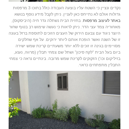
נקדים ונציין כי השטח עליו בוצעה העבודה כולל בתוכו 3 מרפסות
גדולות אולם לא נתייחס כאן לעניין. ניתן לקבל מידע נוסף בנושא
באתר לעיצוב מרפסות
. בחזית הבית נשתלה גדר חיה (היביסקוס),
מאחוריה צמד עצי הדר. ניתן לראות כי נעשה שימוש רב בטוף שחור
היוצר ניגוד עם צבעם הירוק של העצים הזוכים לתוספת ברזל בעונה
זו של השנה ואשר הופכת אותם ליותר ירוקים. על אף שחלקים
מסויימים בגינה זו זוכים ללא יותר משעתיים קרינת שמש ישירה
ביום בעל הבית "לקח סיכון" ושתל שם צמחי תבלין (מרווה, נענע,
בזיליקום וכו') הזקוקים לקרינת שמש מרובה. בינתיים נראה כי צמחי
התבלין מתפתחים כראוי.