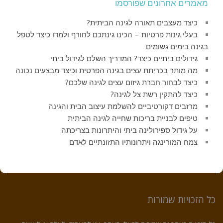
מאמרים אחרונים שפורסמו
כיצד מעצבים תאורה לגינה הביתית?
בעלי גינות פרטיות – הכינו גינתכם לחורף ולמדו כיצד לטפל
בגינה בימים גשומים
גידולים ביתיים כיצד? המדריך השלם לגידול ביתי
מה מותר בכריתת עצים בגינה הפרטית וכיצד מבצעים נכונה
כיצד לבחור חברת גיזום עצים לגינה שלכם?
כיצד להתקין רשת צל לגינה?
מרזבים דקורטיביים להשלמת עיצוב הבית והגינה
טיפים לבניית בריכות שחייה לגינה הביתית
על גידול ספירולינה ביתי והיתרונות בצריכתה
צמח המורינגה ויתרונותיו התזונתיים לאדם
כל הזכויות שמורות