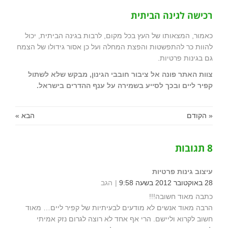
רכישה לגינה הביתית
כאמור, המצאותו של העץ בכל מקום, לרבות בגינה הביתית, יכול
להוות כר להתפשטות והפצת המחלה ועל כן אסור גידולו של הצמח
גם בגינות פרטיות.
צוות האתר פונה אל ציבור חובבי הגינון, מבקש שלא לשתול
קפיר ליים ובכך לסייע בשמירה על ענף ההדרים בישראל.
« הקודם
הבא »
8 תגובות
עיצוב גינות פרטיות
28 באוקטובר 2012 בשעה 9:58
הגב
כתבה מאוד חשובה!!!
הרבה מאוד אנשים לא מודעים לבעיתיות של קפיר ליים… מאוד
חשוב לקרוא וליישם. הרי אף אחד לא רוצה לגרום נזק אמיתי